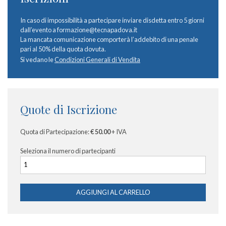
In caso di impossibilità a partecipare inviare disdetta entro 5 giorni
dall’evento a formazione@tecnapadova.it
La mancata comunicazione comporterà l’addebito di una penale
pari al 50% della quota dovuta.
Si vedano le
Condizioni Generali di Vendita
Quote di Iscrizione
Quota di Partecipazione:
€ 50.00
+ IVA
Seleziona il numero di partecipanti