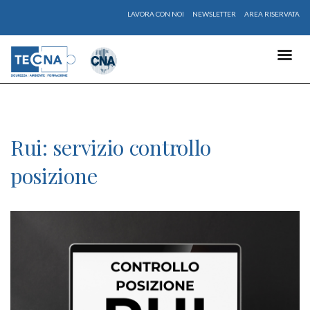
LAVORA CON NOI
NEWSLETTER
AREA RISERVATA
Rui: servizio controllo
posizione