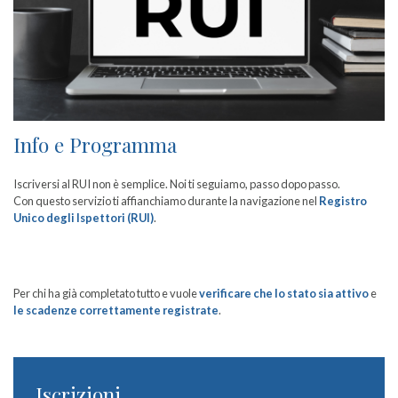
Info e Programma
Iscriversi al RUI non è semplice. Noi ti seguiamo, passo dopo passo.
Con questo servizio ti affianchiamo durante la navigazione nel
Registro
Unico degli Ispettori (RUI)
.
Per chi ha già completato tutto e vuole
verificare che lo stato sia attivo
e
le scadenze correttamente registrate
.
Iscrizioni